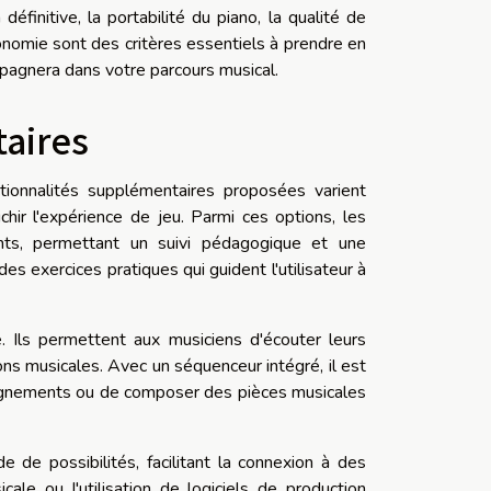
éfinitive, la portabilité du piano, la qualité de
rgonomie sont des critères essentiels à prendre en
pagnera dans votre parcours musical.
taires
ctionnalités supplémentaires proposées varient
hir l'expérience de jeu. Parmi ces options, les
nts, permettant un suivi pédagogique et une
es exercices pratiques qui guident l'utilisateur à
 Ils permettent aux musiciens d'écouter leurs
ons musicales. Avec un séquenceur intégré, il est
agnements ou de composer des pièces musicales
de possibilités, facilitant la connexion à des
cale ou l'utilisation de logiciels de production