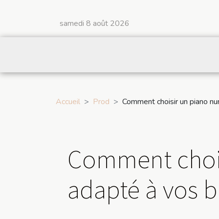
samedi 8 août 2026
Accueil
Prod
Comment choisir un piano nu
Comment chois
adapté à vos 