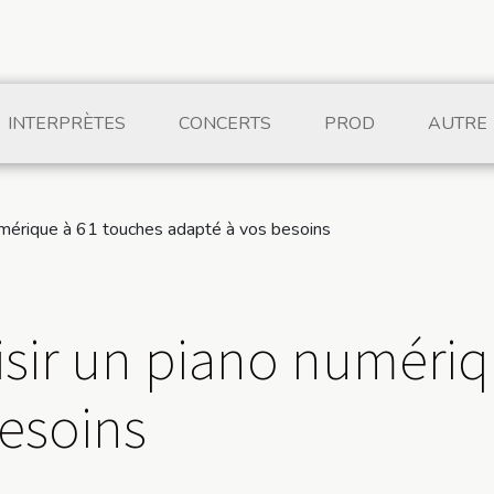
INTERPRÈTES
CONCERTS
PROD
AUTRE
mérique à 61 touches adapté à vos besoins
ir un piano numériq
besoins