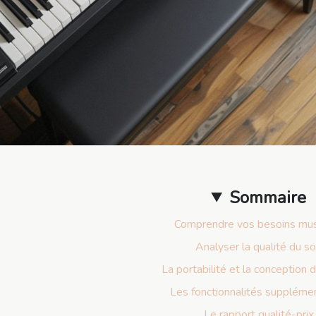
Sommaire
Comprendre vos besoins mus
Analyser la qualité du s
La portabilité et la conception d
Les fonctionnalités suppléme
Le rapport qualité-prix