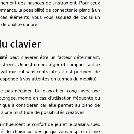
einement des nuances de l'instrument. Pour ceux
ormance, la possibilité de connecter le piano à un
ces éléments, vous vous assurez de choisir un
 de qualité sonore.
du clavier
lité peut s'avérer être un facteur déterminant,
streint. Un instrument léger et compact facilite
il musical sans contraintes. Il est pertinent de
corresponde à vos attentes en termes de mobilité.
 ne pas négliger. Un piano bien conçu avec une
olongée, même en cas d'utilisation fréquente ou
ique à considérer, car elle permet au piano de
à une multitude de possibilités créatives.
nfluencent le confort de jeu et le plaisir visuel.
lé de choisir un design qui vous inspire et une