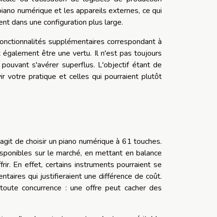
iano numérique et les appareils externes, ce qui
ent dans une configuration plus large.
fonctionnalités supplémentaires correspondant à
t également être une vertu. Il n'est pas toujours
pouvant s'avérer superflus. L'objectif étant de
r votre pratique et celles qui pourraient plutôt
agit de choisir un piano numérique à 61 touches.
sponibles sur le marché, en mettant en balance
rir. En effet, certains instruments pourraient se
aires qui justifieraient une différence de coût.
toute concurrence : une offre peut cacher des