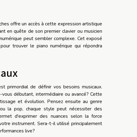
hes offre un accès à cette expression artistique
tant en quête de son premier clavier ou musicien
ano numérique peut sembler complexe. Cet exposé
x pour trouver le piano numérique qui répondra
caux
est primordial de définir vos besoins musicaux.
vous débutant, intermédiaire ou avancé? Cette
entissage et évolution. Pensez ensuite au genre
e ou la pop, chaque style peut nécessiter des
permet d'exprimer des nuances selon la force
tre instrument. Sera-t-il utilisé principalement
erformances live?