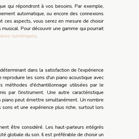
rique qui répondront à vos besoins. Par exemple,
gnement automatique, ou encore des connexions
ment ces aspects, vous serez en mesure de choisir
 musical. Pour découvrir une gamme qui pourrait
pianos numériques
.
déterminant dans la satisfaction de l'expérience
e reproduire les sons d'un piano acoustique avec
s méthodes d'échantillonnage utilisées par le
mis par l'instrument. Une autre caractéristique
'un piano peut émettre simultanément. Un nombre
sons et une expérience plus riche, surtout lors
ement être considéré. Les haut-parleurs intégrés
té globale du son. Il est préférable de choisir un