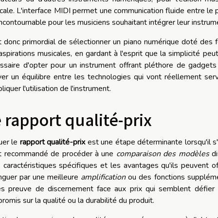
cale. L'interface MIDI permet une communication fluide entre le p
incontournable pour les musiciens souhaitant intégrer leur instrum
st donc primordial de sélectionner un piano numérique doté des 
aspirations musicales, en gardant à l'esprit que la simplicité peu
ssaire d'opter pour un instrument offrant pléthore de gadgets 
ver un équilibre entre les technologies qui vont réellement servi
iquer l'utilisation de l'instrument.
 rapport qualité-prix
uer le
rapport qualité-prix
est une étape déterminante lorsqu'il s'
st recommandé de procéder à une
comparaison des modèles
di
s caractéristiques spécifiques et les avantages qu'ils peuvent off
inguer par une meilleure
amplification
ou des fonctions supplément
es preuve de discernement face aux prix qui semblent défier 
romis sur la qualité ou la durabilité du produit.